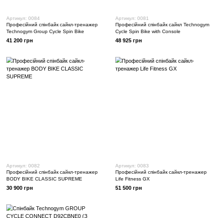
Артикул: 0084
Артикул: 0081
Професійний спінбайк сайкл-тренажер
Професійний спінбайк с
Technogym Group Cycle Spin Bike
Cycle Spin Bike with Cons
41 200 грн
48 925 грн