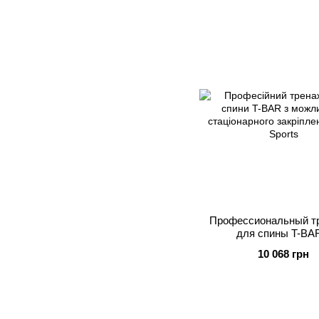
Профессиональный т
для спины T-BA
возможностью стацио
10 068 грн
крепления Apus Sp