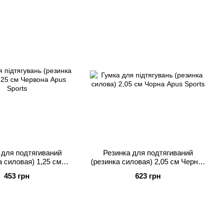
 для подтягиваний
Резинка для подтягиваний
а силовая) 1,25 см
(резинка силовая) 2,05 см Черная
ная Apus Sports
Apus Sports
453 грн
623 грн