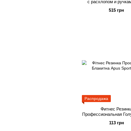
с расхлопом и ручка
Sports
515 грн
Распродажа
Фитнес Резинк
Профессиональная Гол
Sports 9 кг
113 грн