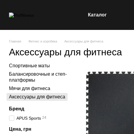
Перейти к основному контенту
Каталог
Главная
Фитнес и аэробика
Аксессуары для фитнеса
Аксессуары для фитнеса
Спортивные маты
Балансировочные и степ-
платформы
Мячи для фитнеса
Аксессуары для фитнеса
Бренд
24
APUS Sports
Цена, грн