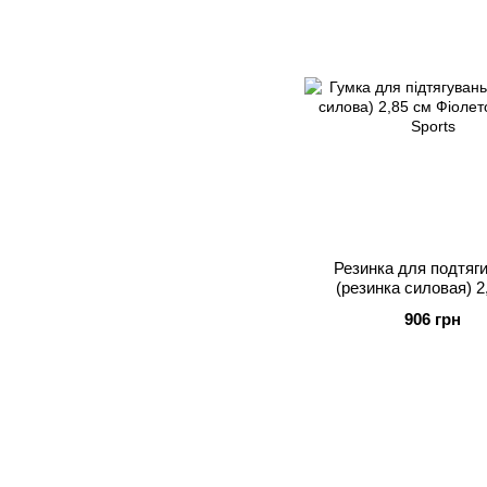
Резинка для подтяг
(резинка силовая) 2
Фиолетовая Apus S
906 грн