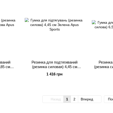
иваний
Резинка для подтягиваний
Резинка
,85 см
(резинка силовая) 4,45 см
(резинка с
ports
Зеленая Apus Sports
1 416 грн
Назад
1
2
Вперед
По