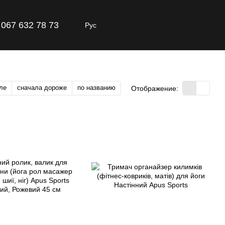
067 632 78 73
Рус
ле
сначала дороже
по названию
Отображение: