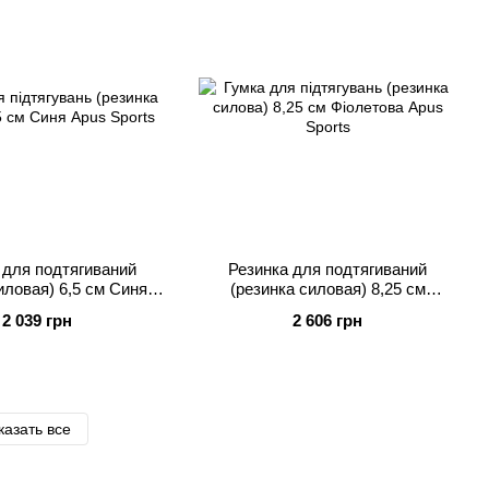
 для подтягиваний
Резинка для подтягиваний
иловая) 6,5 см Синяя
(резинка силовая) 8,25 см
Apus Sports
Фиолетовая Apus Sports
2 039 грн
2 606 грн
казать все