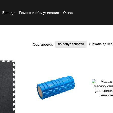
Бренды
Ремонт и обслуживание
О нас
Реставрированный товар
по популярности
сначала дешев
Сортировка: