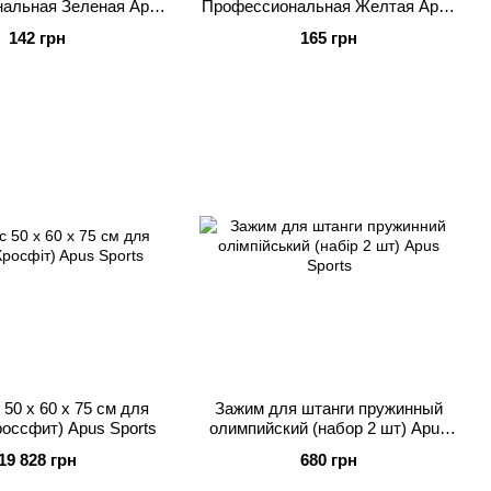
альная Зеленая Apus
Профессиональная Желтая Apus
ports 11.3 кг
Sports 13.5 кг
142 грн
165 грн
50 x 60 x 75 см для
Зажим для штанги пружинный
Кроссфит) Apus Sports
олимпийский (набор 2 шт) Apus
Sports
19 828 грн
680 грн