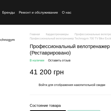
Бренды
Ремонт и обслуживание
О нас
Реставрированный товар
Главная
Кардиотренажеры
Профессиональные велотр
Профессиональный велотренажер Technogym 700 TV Bike Excit
Профессиональный велотренажер T
(Реставрировано)
В наличии
Оставить отзыв
41 200 грн
Войти
для отображения накопительной скидки
%
Состояние товара