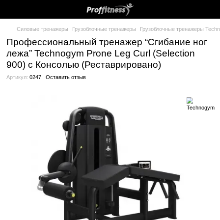
Силовые тренажеры
Грузоблочные тренажеры
Грузоблочные
Профессиональный тренажер “Сгиба
лежа” Technogym Prone Leg Curl (Sele
900) с Консолью (Реставрировано)
Артикул:
0247
Оставить отзыв