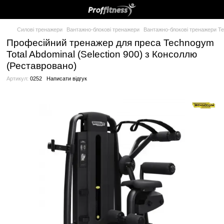
Силові тренажери
Вантажно-блокові тренажери
Вантажно-бло
Професійний тренажер для преса Te
Total Abdominal (Selection 900) з Конс
(Реставровано)
Артикул:
0252
Написати відгук