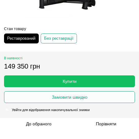
Стан товару
Реставрований
Без реставрації
В наявності
149 350 грн
Купити