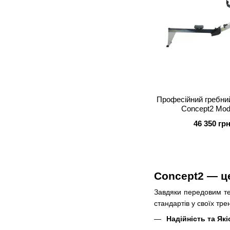
Професійний гребни
Concept2 Mod
46 350 гр
Concept2 — ц
Завдяки передовим те
стандартів у своїх тр
Надійність та Які