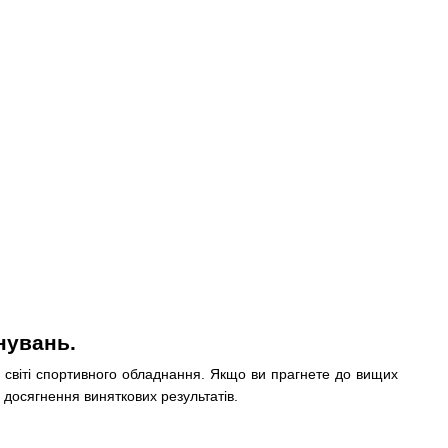
нувань.
у світі спортивного обладнання. Якщо ви прагнете до вищих
 досягнення виняткових результатів.