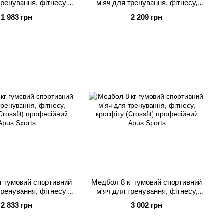
тренування, фітнесу,
м'яч для тренування, фітнесу,
Crossfit) професійний
кросфіту (Crossfit) професійний
1 983 грн
2 209 грн
Apus Sports
Apus Sports
г гумовий спортивний
Медбол 8 кг гумовий спортивний
тренування, фітнесу,
м'яч для тренування, фітнесу,
Crossfit) професійний
кросфіту (Crossfit) професійний
2 833 грн
3 002 грн
Apus Sports
Apus Sports