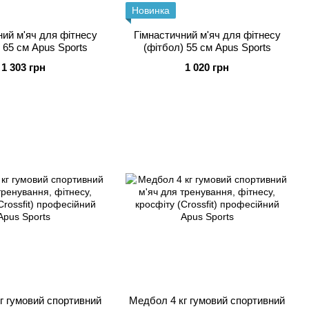
Новинка
ний м'яч для фітнесу
Гімнастичний м'яч для фітнесу
 65 см Apus Sports
(фітбол) 55 см Apus Sports
1 303 грн
1 020 грн
г гумовий спортивний
Медбол 4 кг гумовий спортивний