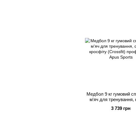
Медбол 9 кг гумовий с
м'яч для тренування, 
кросфіту (Crossfit) пр
3 739 грн
Apus Sports