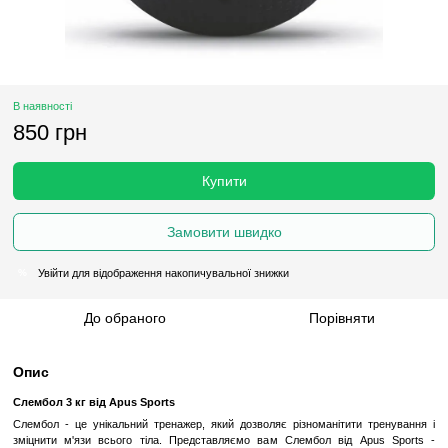
В наявності
850 грн
Купити
Замовити швидко