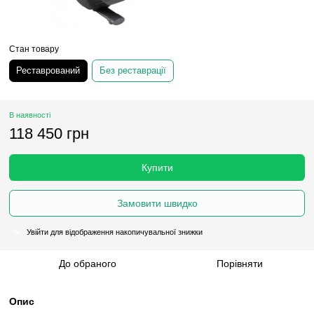
Стан товару
Реставрований
Без реставрації
В наявності
118 450 грн
Купити