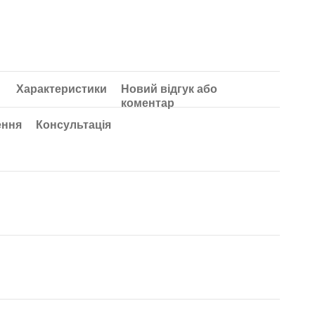
Характеристики
Новий відгук або
коментар
ення
Консультація