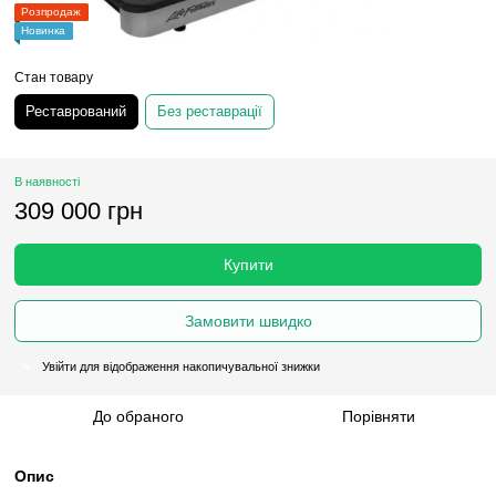
Розпродаж
Новинка
Стан товару
Реставрований
Без реставрації
В наявності
309 000 грн
Купити