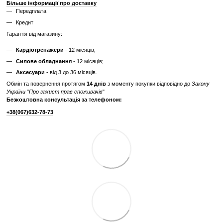
Характеристики
Виробник
Life Fitness
Тип спортивного
Професійне
обладнання
Потужність двигуна
від 4 к.с.
Дисплей
Cенсорний з доступом до інтернету
Живлення
від мережі 220В
Максимальна вага
182
користувача, кг
Бездротові технології
WiFi, Bluetooth
Габарити, см (Д x Ш
209 x 92 x 142
x В)
Вага тренажера, кг
193
Відгуки