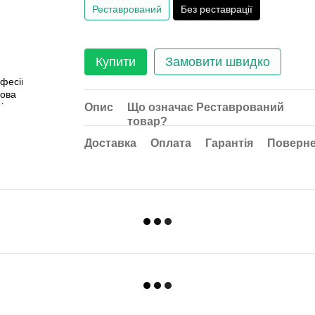
Реставрований
Без реставрації
Купити
Замовити швидко
Опис
Що означає Реставрований
товар?
Доставка
Оплата
Гарантія
Поверн