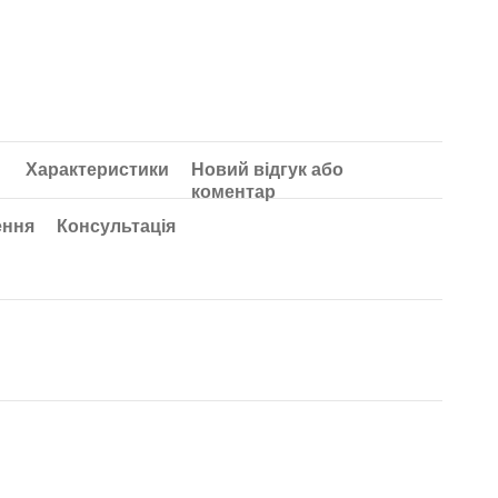
Характеристики
Новий відгук або
коментар
ення
Консультація