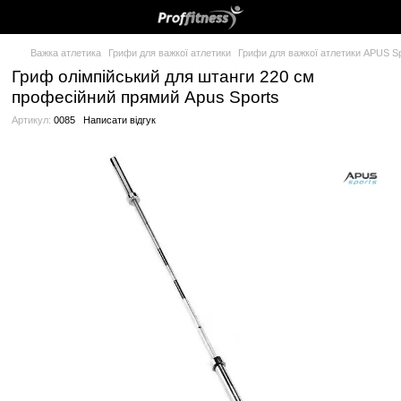
Важка атлетика
Грифи для важкої атлетики
Грифи для важкої
Гриф олімпійський для штанги 220 см
професійний прямий Apus Sports
Артикул:
0085
Написати відгук