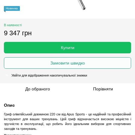
Новинка
В наявності
9 347 грн
Купити
Замовити швидко
Увійти
для відображення накопичувальної знижки
%