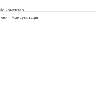
або коментар
ення
Консультація