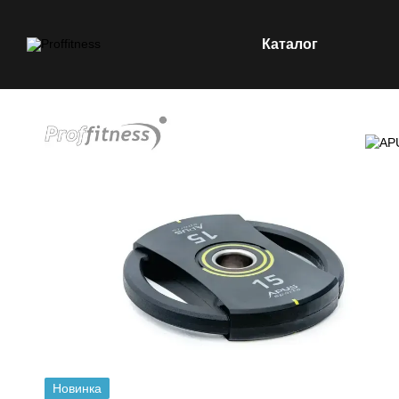
Каталог
Перейти до основного контенту
Новинка