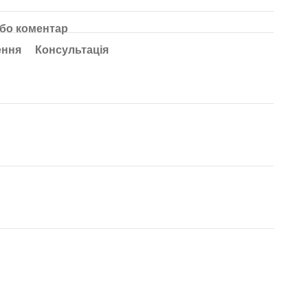
або коментар
ення
Консультація