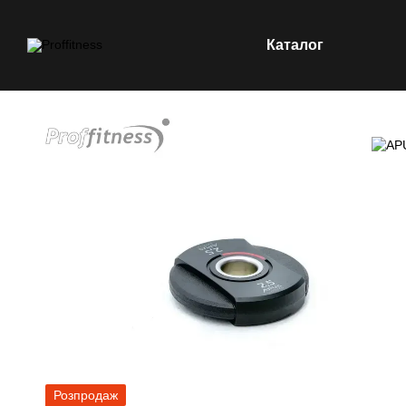
Каталог
Перейти до основного контенту
Розпродаж