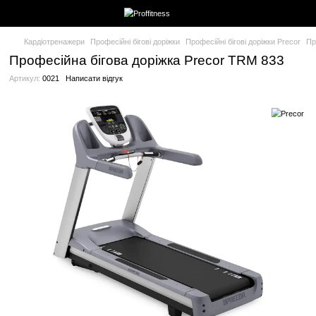
Кардіотренажери
Професійні бігові доріжки
Професійні бігові 
Професійна бігова доріжка Precor TR
Артикул:
0021
Написати відгук