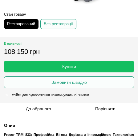
Стан товару
Реставрований
Без реставрації
В наявності
108 150 грн
Купити
Замовити швидко