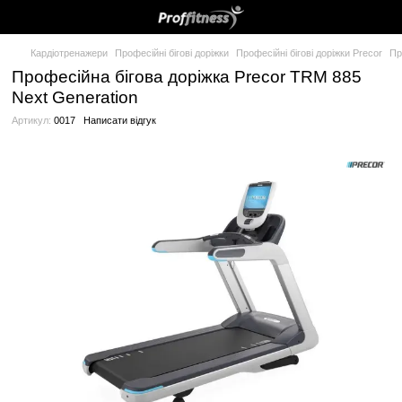
Кардіотренажери
Професійні бігові доріжки
Професійні бігові 
Професійна бігова доріжка Precor TR
Next Generation
Артикул:
0017
Написати відгук