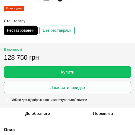
Розпродаж
Стан товару
Реставрований
Без реставрації
В наявності
128 750 грн
Купити