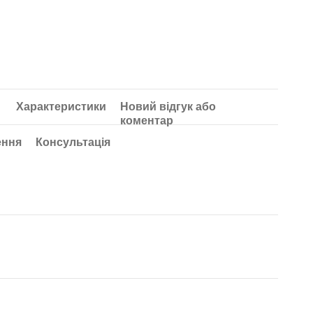
Характеристики
Новий відгук або
коментар
ення
Консультація