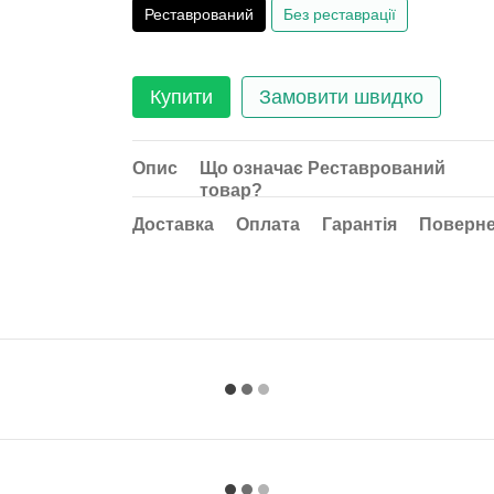
Реставрований
Без реставрації
Купити
Замовити швидко
Опис
Що означає Реставрований
товар?
Доставка
Оплата
Гарантія
Поверн