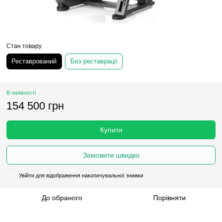
Стан товару
Реставрований
Без реставрації
В наявності
154 500 грн
Купити