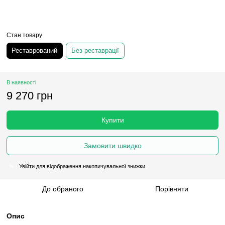
Стан товару
Реставрований
Без реставрації
В наявності
9 270 грн
Купити