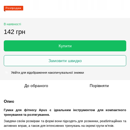
Розпродаж
В наявності
142 грн
Купити
Замовити швидко
Увійти
для відображення накопичувальної знижки
%