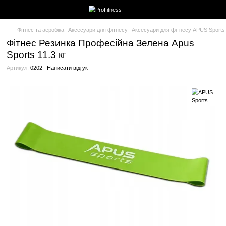
Фітнес та аеробіка
Аксесуари для фітнесу
Аксесуари для фіт
Фітнес Резинка Професійна Зелена A
Sports 11.3 кг
Артикул:
0202
Написати відгук