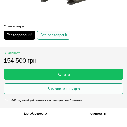
Стан товару
Реставрований
Без реставрації
В наявності
154 500 грн
Купити