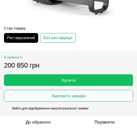
Стан товару
Реставрований
Без реставрації
В наявності
200 850 грн
Купити