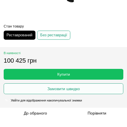
Стан товару
Реставрований
Без реставрації
В наявності
100 425 грн
Купити