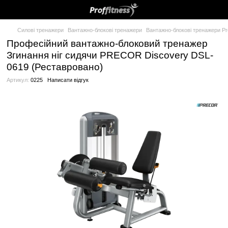
Силові тренажери
Вантажно-блокові тренажери
Вантажно-блок
Професійний вантажно-блоковий тре
Згинання ніг сидячи PRECOR Discove
0619 (Реставровано)
Артикул:
0225
Написати відгук