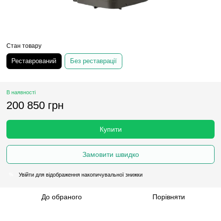
Стан товару
Реставрований
Без реставрації
В наявності
200 850 грн
Купити