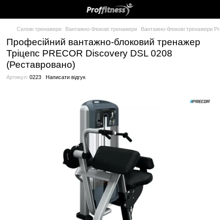
Силові тренажери
Вантажно-блокові тренажери
Вантажно-блок
Професійний вантажно-блоковий тре
Тріцепс PRECOR Discovery DSL 0208
(Реставровано)
Артикул:
0223
Написати відгук