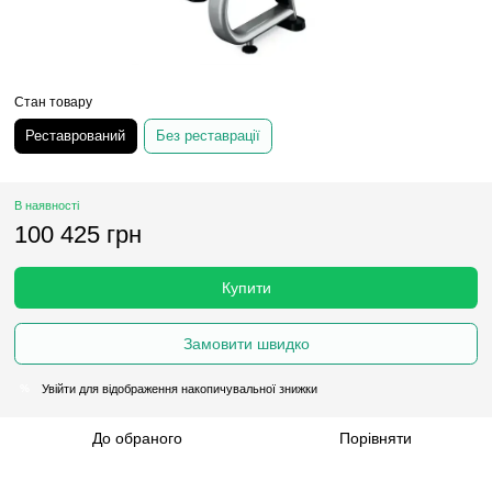
Стан товару
Реставрований
Без реставрації
В наявності
100 425 грн
Купити