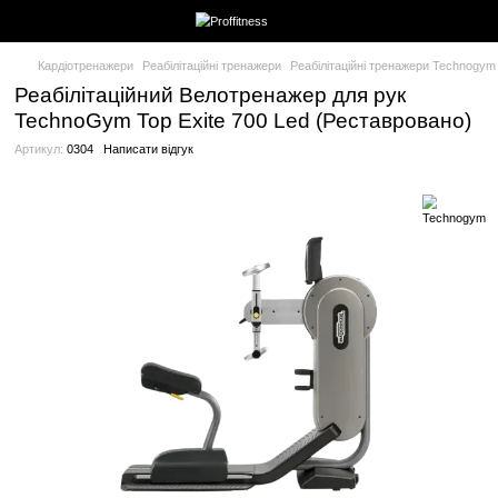
Кардіотренажери
Реабілітаційні тренажери
Реабілітаційні тр
Реабілітаційний Велотренажер для ру
TechnoGym Top Exite 700 Led (Рестав
Артикул:
0304
Написати відгук