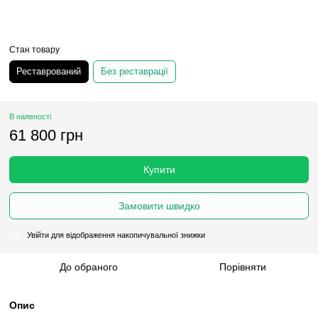
Стан товару
Реставрований
Без реставрації
В наявності
61 800 грн
Купити