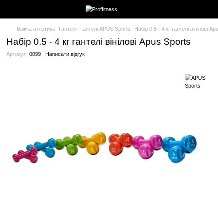
Важка атлетика
Гантелі
Гантелі APUS Sports
Набір 0.5 - 4 кг 
Набір 0.5 - 4 кг гантелі вінілові Apus Sp
Артикул:
0099
Написати відгук