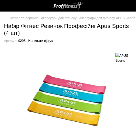
Фітнес та аеробіка
Аксесуари для фітнесу
Аксесуари для фіт
Набір Фітнес Резинок Професійні Apus
(4 шт)
Артикул:
0205
Написати відгук