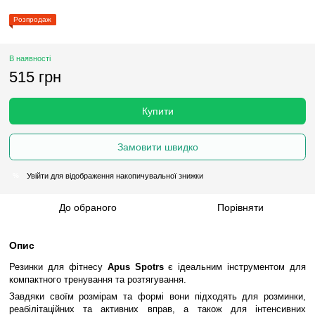
Розпродаж
В наявності
515 грн
Купити
Замовити швидко
Увійти
для відображення накопичувальної знижки
%