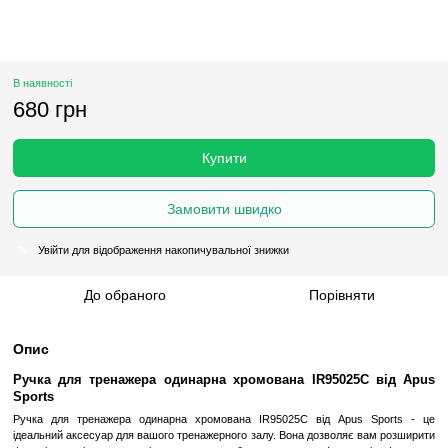
В наявності
680 грн
Купити
Замовити швидко
Увійти
для відображення накопичувальної знижки
%