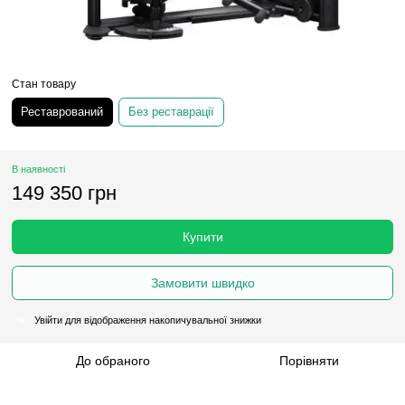
Стан товару
Реставрований
Без реставрації
В наявності
149 350 грн
Купити