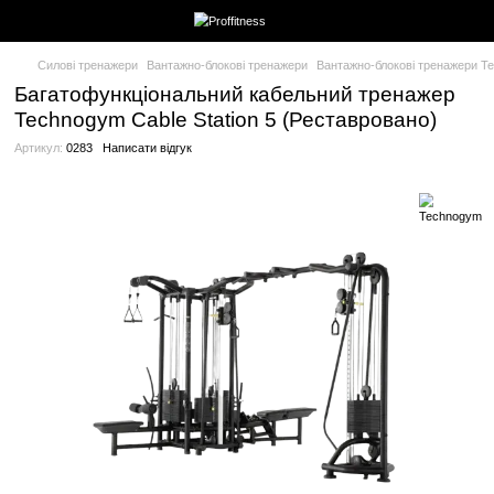
Силові тренажери
Вантажно-блокові тренажери
Вантажно-бло
Багатофункціональний кабельний тр
Technogym Cable Station 5 (Реставров
Артикул:
0283
Написати відгук