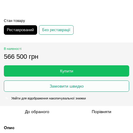
Стан товару
Реставрований
Без реставрації
В наявності
566 500 грн
Купити