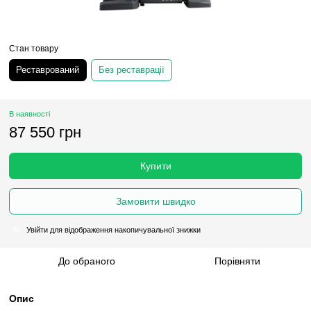
Стан товару
Реставрований
Без реставрації
В наявності
87 550 грн
Купити