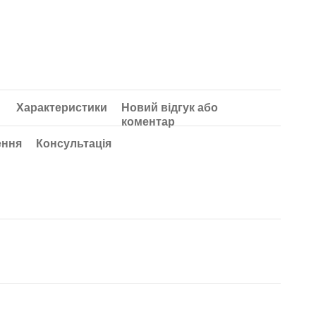
Характеристики
Новий відгук або
коментар
ення
Консультація