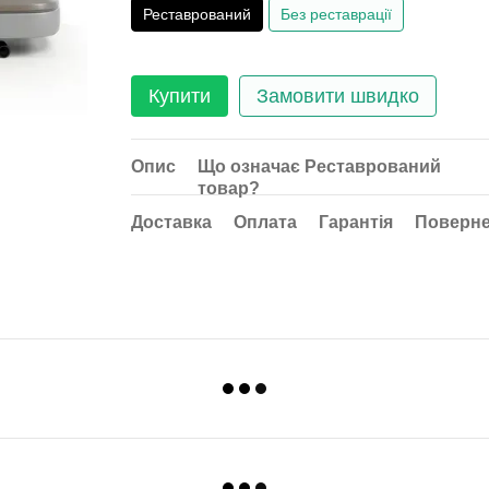
Реставрований
Без реставрації
Купити
Замовити швидко
Опис
Що означає Реставрований
товар?
Доставка
Оплата
Гарантія
Поверн