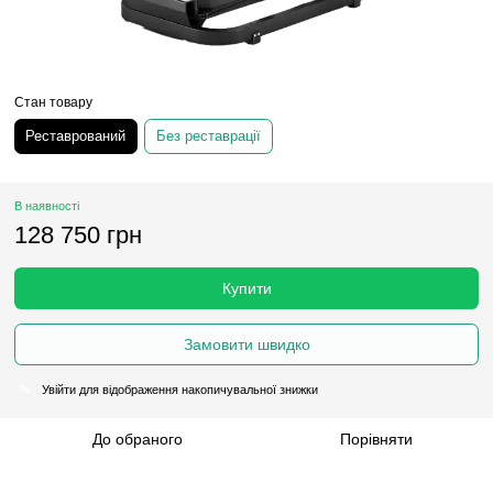
Стан товару
Реставрований
Без реставрації
В наявності
128 750 грн
Купити