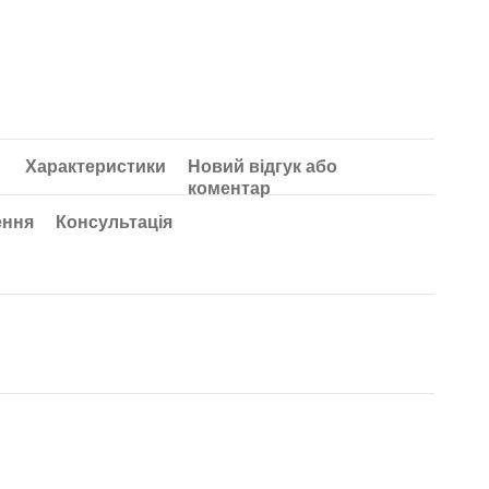
Характеристики
Новий відгук або
коментар
ення
Консультація