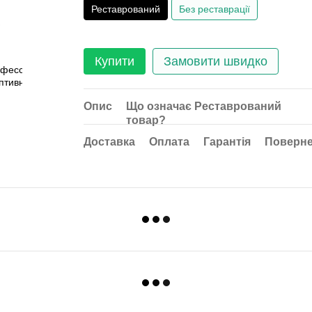
Реставрований
Без реставрації
Купити
Замовити швидко
Опис
Що означає Реставрований
товар?
Доставка
Оплата
Гарантія
Поверн