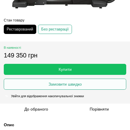
Стан товару
Реставрований
Без реставрації
В наявності
149 350 грн
Купити