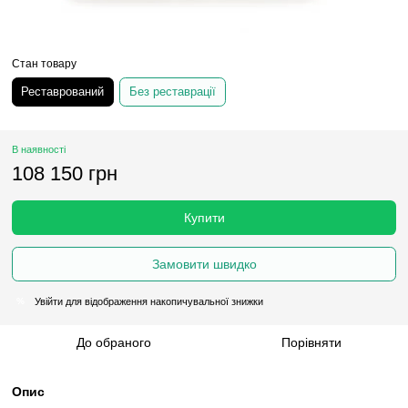
Стан товару
Реставрований
Без реставрації
В наявності
108 150 грн
Купити