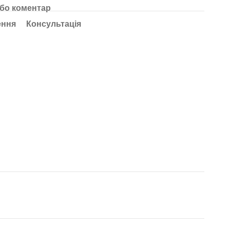
або коментар
ення
Консультація