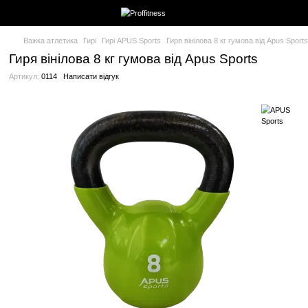
Важка атлетика
Гирі
Гирі APUS Sports
Гиря вінілова 8 кг гумо
Гиря вінілова 8 кг гумова від Apus Spor
Артикул:
0114
Написати відгук