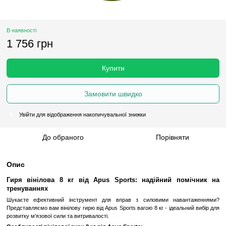
В наявності
1 756 грн
Купити
Замовити швидко
Увійти
для відображення накопичувальної знижки
%