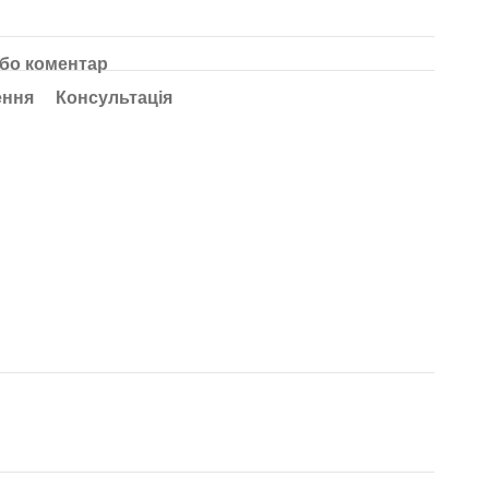
або коментар
ення
Консультація