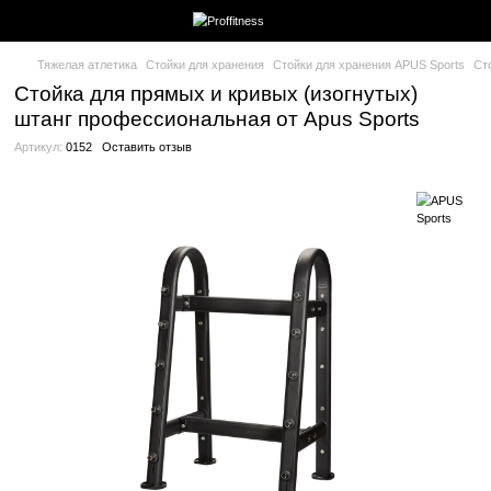
Тяжелая атлетика
Стойки для хранения
Стойки для хранения
Стойка для прямых и кривых (изогнут
штанг профессиональная от Apus Spo
Артикул:
0152
Оставить отзыв