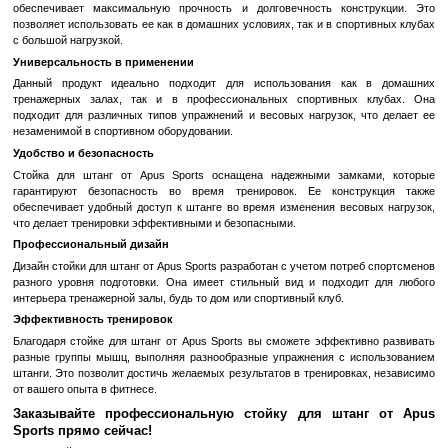
В избранное
К сравн
Описание
Преимущества использования профессиональной 
штанг от Apus Sports
Высокое качество материалов
Стойка для штанг от Apus Sports изготовлена из высококачествен
обеспечивает максимальную прочность и долговечность кон
позволяет использовать ее как в домашних условиях, так и в спо
с большой нагрузкой.
Универсальность в применении
Данный продукт идеально подходит для использования ка
тренажерных залах, так и в профессиональных спортивны
подходит для различных типов упражнений и весовых нагрузок,
незаменимой в спортивном оборудовании.
Удобство и безопасность
Стойка для штанг от Apus Sports оснащена надежными зам