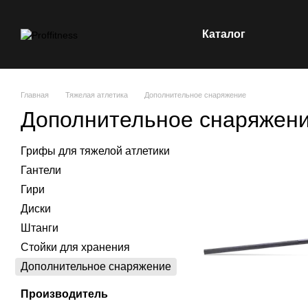
Перейти к основному контенту
Каталог
Главная
Тяжелая атлетика
Дополнительное снаряжение
Дополнительное снаряжен
Грифы для тяжелой атлетики
Гантели
Гири
Диски
Штанги
Стойки для хранения
Дополнительное снаряжение
Производитель