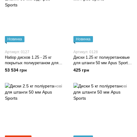
Новинка
Новинка
Артикул: 0127
Артикул: 0128
Набор дисков 1.25 - 25 кг
Диски 1.25 кг полиуретановые
покрытых полиуретаном для
для штанги 50 мм Apus Sports
штанги 50 мм от Apus Sports
Mercury Olympic
53 534 грн
425 грн
Mercury Olympic