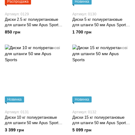
Распродажа
Новинка
Артикул: 0129
Артикул: 0130
Диски 2.5 кг полиуретановые
Диски 5 кг полиуретановые
для штанги 50 мм Apus Sports
для штанги 50 мм Apus Sports
Mercury Olympic
Mercury Olympic
850 грн
1 700 грн
Новинка
Новинка
Артикул: 0131
Артикул: 0132
Диски 10 кг полиуретановые
Диски 15 кг полиуретановые
для штанги 50 мм Apus Sports
для штанги 50 мм Apus Sports
Mercury Olympic
Mercury Olympic
3 399 грн
5 099 грн