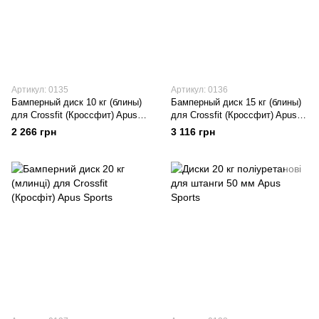
Артикул: 0135
Артикул: 0136
Бамперный диск 10 кг (блины)
Бамперный диск 15 кг (блины)
для Crossfit (Кроссфит) Apus
для Crossfit (Кроссфит) Apus
Sports
Sports
2 266 грн
3 116 грн