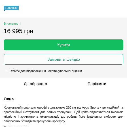
Новинка
В наявності
16 995 грн
Купити
Замовити швидко
Увійти
для відображення накопичувальної знижки
%