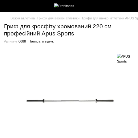
Важка атлетика
Грифи для важкої атлетики
Грифи для важкої
Гриф для кросфіту хромований 220 с
професійний Apus Sports
Артикул:
0088
Написати відгук