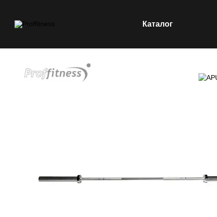
Каталог
Перейти к основному контенту