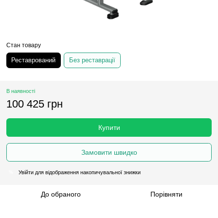
Стан товару
Реставрований
Без реставрації
В наявності
100 425 грн
Купити