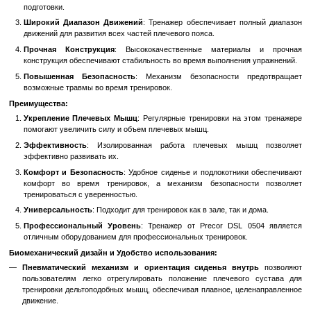
Особенности:
Эргономичный Дизайн
: Удобное сиденье и подлокотн
правильно установить тело во время тренировок, обеспечива
и эффективность упражнений.
Регулируемый Механизм
: Возможность регулирования 
позволяет подстроить интенсивность тренировок под 
подготовки.
Широкий Диапазон Движений
: Тренажер обеспечивает п
движений для развития всех частей плечевого пояса.
Прочная Конструкция
: Высококачественные материа
конструкция обеспечивают стабильность во время выполнени