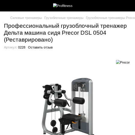
Силовые тренажеры
Грузоблочные тренажеры
Грузоблочные
Профессиональный грузоблочный тр
Дельта машина сидя Precor DSL 0504
(Реставрировано)
Артикул:
0228
Оставить отзыв