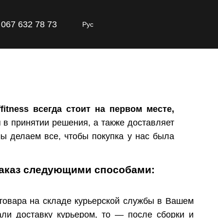
067 632 78 73
Рус
itness всегда стоит на первом месте,
 в принятии решения, а также доставляет
ы делаем все, чтобы покупка у нас была
заказ следующими способами:
товара на складе курьерской службы в Вашем
али доставку курьером, то — после сборки и