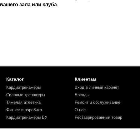
вашего зала или клуба.
Каталог
Клиентам
Кардиотренажеры
Вход в личный кабинет
Силовые тренажеры
Бренды
Тяжелая атлетика
Ремонт и обслуживание
Фитнес и аэробика
О нас
Кардиотренажеры БУ
Реставрированный товар
Мы в соцсетях