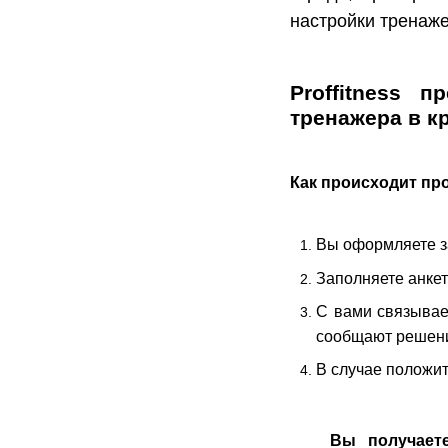
настройки тренаже
Proffitness 
тренажера в к
Как происходит пр
Вы оформляете за
Заполняете анкет
С вами связывае
сообщают решение
В случае положит
Вы получаете