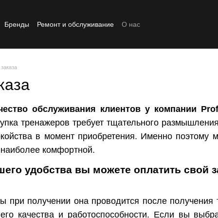
Бренды
Ремонт и обслуживание
О нас
Реставрированный товар
 заказа
каза
чество обслуживания клиентов у компании Proff
купка тренажеров требует тщательного размышления
койства в момент приобретения. Именно поэтому м
 наиболее комфортной.
шего удобства вы можете оплатить свой 
ы при получении она проводится после получения 
 его качества и работоспособности. Если вы выбр