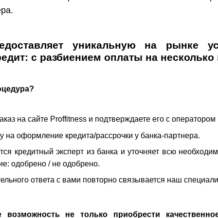
ра.
предоставляет уникальную на рынке у
редит: с разбиением оплаты на несколько
оцедура?
каз на сайте Proffitness и подтверждаете его с оператором 
у на оформление кредита/рассрочки у банка-партнера.
тся кредитный эксперт из банка и уточняет всю необход
: одобрено / не одобрено.
ельного ответа с вами повторно связывается наш специалис
 возможность не только приобрести качественно