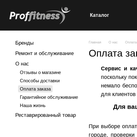
Каталог
Перейти к основному контенту
Бренды
Главная
О нас
Оплата
Оплата за
Ремонт и обслуживание
О нас
Сервис и ка
Отзывы о магазине
поскольку по
Способы доставки
немало беспо
Оплата заказа
для клиентов
Гарантийное обслуживание
Наша жизнь
Для ва
Реставрированный товар
При выборе оплат
городе, проверки