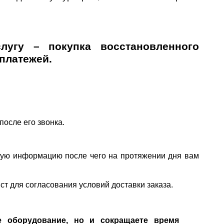
слугу – покупка восстановленного
 платежей.
после его звонка.
имую информацию после чего на протяжении дня вам
т для согласования условий доставки заказа.
е оборудование, но и сокращаете время