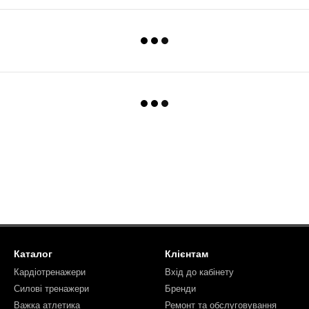
Каталог
Клієнтам
Кардіотренажери
Вхід до кабінету
Силові тренажери
Бренди
Важка атлетика
Ремонт та обслуговування