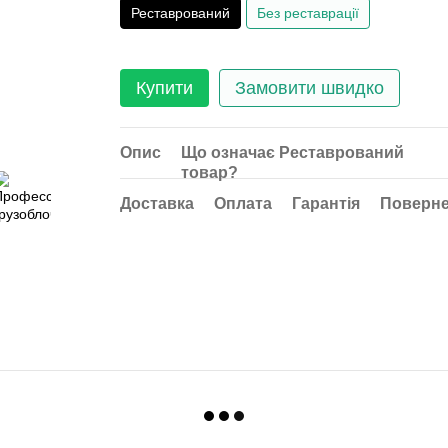
Реставрований
Без реставрації
Купити
Замовити швидко
Опис
Що означає Реставрований
товар?
Доставка
Оплата
Гарантія
Поверн