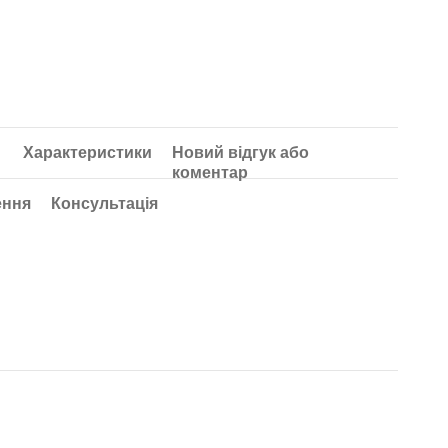
Характеристики
Новий відгук або
коментар
ення
Консультація